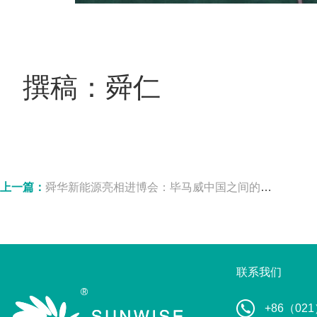
撰稿：舜仁
上一篇：
舜华新能源亮相进博会：毕马威中国之间的行业对话
联系我们
+86（021