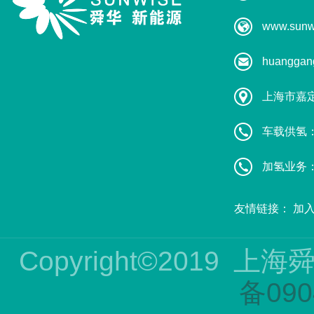
www.sunw
huanggan
上海市嘉
车载供氢：葛
加氢业务：赵
友情链接：
加
Copyright©2019
上海
备090